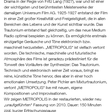
Drama in der Regie von Fritz Lang (1927), war und ist einer
der wichtigsten und berühmtesten Meisterwerke der
damaligen Universum Film AG. 1925-1927 entstand der Film
in einer Zeit großer Kreativität und Freigeistigkeit, die in allen
Bereichen des Lebens und der Kunst sichtbar wurde. Das
Trautonium entstand fast gleichzeitig, um das neue Medium
Radio optimal bespielen zu können. Es ermöglichte erstmals
einzigartige Geräusche und Töne elektronisch bzw.
maschinell herzustellen. „METROPOLIS“ ist vielfach vertont
worden. Die technische, maschinelle und futuristische
Atmosphäre des Films ist geradezu prädestiniert für die
Tonwelt des Vorläufers der Synthesizer: Das Trautonium.
Technisch und elektronisch seiner Zeit voraus, bringt es
reine, künstliche Töne hervor, dies aber in einer hoch
emotionalen Umsetzung. Peter Pichler am Mixturtrautonium,
vertont „METROPOLIS“ live mit neuen, eigene
Kompositionen und Improvisationen.
Wir zeigen METROPOLIS in der restaurierten, wieder neu
„uraufgeführten“ Fassung von 2010. Dauer: 150 Minuten
zzgl. kurzer Erfrischungspause