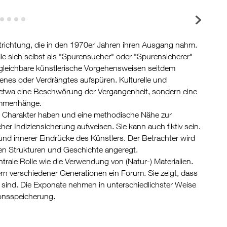
trichtung, die in den 1970er Jahren ihren Ausgang nahm.
ie sich selbst als "Spurensucher" oder "Spurensicherer"
ergleichbare künstlerische Vorgehensweisen seitdem
senes oder Verdrängtes aufspüren. Kulturelle und
ht etwa eine Beschwörung der Vergangenheit, sondern eine
sammenhänge.
 Charakter haben und eine methodische Nähe zur
her Indiziensicherung aufweisen. Sie kann auch fiktiv sein.
nd innerer Eindrücke des Künstlers. Der Betrachter wird
en Strukturen und Geschichte angeregt.
ntrale Rolle wie die Verwendung von (Natur-) Materialien.
rn verschiedener Generationen ein Forum. Sie zeigt, dass
ind. Die Exponate nehmen in unterschiedlichster Weise
ionsspeicherung.