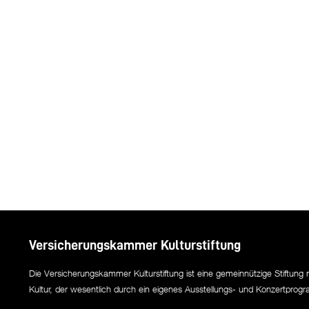
Versicherungskammer Kulturstiftung
Die Versicherungskammer Kulturstiftung ist eine gemeinnützige Stiftung 
Kultur, der wesentlich durch ein eigenes Ausstellungs- und Konzertprogra