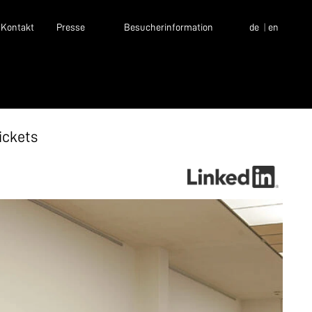
Kontakt
Presse
Besucherinformation
de
en
ickets