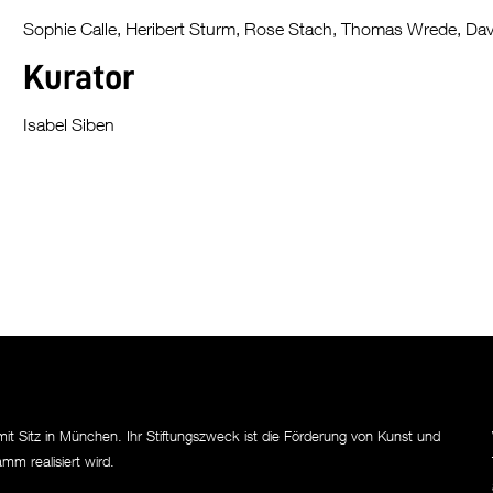
Sophie Calle, Heribert Sturm, Rose Stach, Thomas Wrede, Dav
Kurator
Isabel Siben
mit Sitz in München. Ihr Stiftungszweck ist die Förderung von Kunst und
mm realisiert wird.