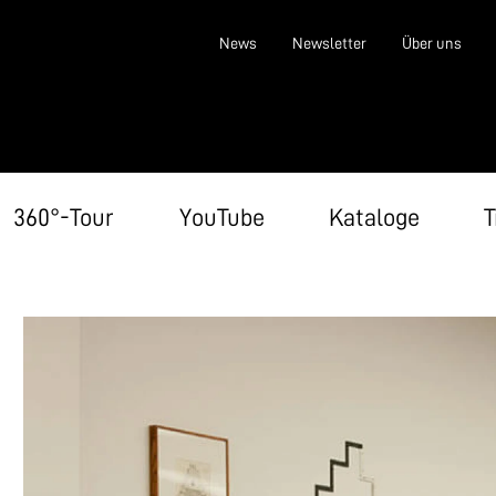
News
Newsletter
Über uns
360°-Tour
YouTube
Kataloge
T