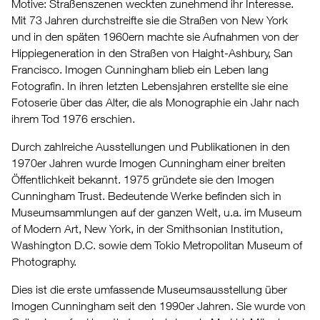
Motive: Straßenszenen weckten zunehmend ihr Interesse.
Mit 73 Jahren durchstreifte sie die Straßen von New York
und in den späten 1960ern machte sie Aufnahmen von der
Hippiegeneration in den Straßen von Haight-Ashbury, San
Francisco. Imogen Cunningham blieb ein Leben lang
Fotografin. In ihren letzten Lebensjahren erstellte sie eine
Fotoserie über das Alter, die als Monographie ein Jahr nach
ihrem Tod 1976 erschien.
Durch zahlreiche Ausstellungen und Publikationen in den
1970er Jahren wurde Imogen Cunningham einer breiten
Öffentlichkeit bekannt. 1975 gründete sie den Imogen
Cunningham Trust. Bedeutende Werke befinden sich in
Museumsammlungen auf der ganzen Welt, u.a. im Museum
of Modern Art, New York, in der Smithsonian Institution,
Washington D.C. sowie dem Tokio Metropolitan Museum of
Photography.
Dies ist die erste umfassende Museumsausstellung über
Imogen Cunningham seit den 1990er Jahren. Sie wurde von