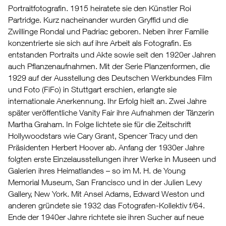
Portraitfotografin. 1915 heiratete sie den Künstler Roi
Partridge. Kurz nacheinander wurden Gryffid und die
Zwillinge Rondal und Padriac geboren. Neben ihrer Familie
konzentrierte sie sich auf ihre Arbeit als Fotografin. Es
entstanden Portraits und Akte sowie seit den 1920er Jahren
auch Pflanzenaufnahmen. Mit der Serie Planzenformen, die
1929 auf der Ausstellung des Deutschen Werkbundes Film
und Foto (FiFo) in Stuttgart erschien, erlangte sie
internationale Anerkennung. Ihr Erfolg hielt an. Zwei Jahre
später veröffentliche Vanity Fair ihre Aufnahmen der Tänzerin
Martha Graham. In Folge lichtete sie für die Zeitschrift
Hollywoodstars wie Cary Grant, Spencer Tracy und den
Präsidenten Herbert Hoover ab. Anfang der 1930er Jahre
folgten erste Einzelausstellungen ihrer Werke in Museen und
Galerien ihres Heimatlandes – so im M. H. de Young
Memorial Museum, San Francisco und in der Julien Levy
Gallery, New York. Mit Ansel Adams, Edward Weston und
anderen gründete sie 1932 das Fotografen-Kollektiv f/64.
Ende der 1940er Jahre richtete sie ihren Sucher auf neue