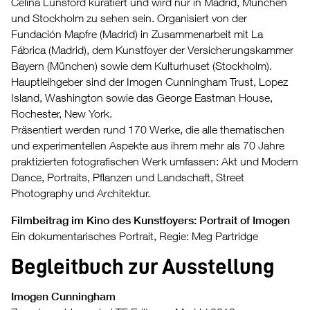
Celina Lunsford kuratiert und wird nur in Madrid, München
und Stockholm zu sehen sein. Organisiert von der
Fundación Mapfre (Madrid) in Zusammenarbeit mit La
Fábrica (Madrid), dem Kunstfoyer der Versicherungskammer
Bayern (München) sowie dem Kulturhuset (Stockholm).
Hauptleihgeber sind der Imogen Cunningham Trust, Lopez
Island, Washington sowie das George Eastman House,
Rochester, New York.
Präsentiert werden rund 170 Werke, die alle thematischen
und experimentellen Aspekte aus ihrem mehr als 70 Jahre
praktizierten fotografischen Werk umfassen: Akt und Modern
Dance, Portraits, Pflanzen und Landschaft, Street
Photography und Architektur.
Filmbeitrag im Kino des Kunstfoyers: Portrait of Imogen
Ein dokumentarisches Portrait, Regie: Meg Partridge
Begleitbuch zur Ausstellung
Imogen Cunningham