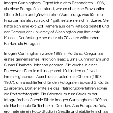
Imogen Cunningham. Eigentlich nichts Besonderes. 1906,
als diese Fotografie entstand, war es aber eine Provokation.
Ohne Scham und gänzlich ohne Vorstellung, was für eine
Frau damals als „schicklich“ galt, setzte sie sich in Szene. Sie
hatte sich eine 4x5 Zoll Kamera aus dem Katalog bestellt und
der Campus der University of Washington war ihre erste
Kulisse. Der Anfang einer mehr als 70 Jahre währenden
Karriere als Fotografin.
Imogen Cunningham wurde 1883 in Portland, Oregon als
erstes gemeinsames Kind von Isaac Burns Cunningham und
Susan Elisabeth Johnson geboren. Sie wuchs in einer
Patchwork-Familie mit insgesamt 10 Kindern auf. Nach
ihrem Highschool–Abschluss studierte sie Chemie (1903-
1907), um anschließend für den Fotografen Edward S. Curtis
zu arbeiten. Dort erlernte sie das Platindruckverfahren sowie
die Portraitfotografie. Ein Stipendium zum Studium der
fotografischen Chemie führte Imogen Cunningham 1909 an
die Hochschule für Technik in Dresden. Aus Europa zurück,
eröffnete sie ein Foto-Studio in Seattle und etablierte sich als